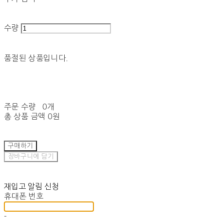
수량
품절된 상품입니다.
주문 수량
0개
총 상품 금액
0원
구매하기
장바구니에 담기
재입고 알림 신청
휴대폰 번호
-